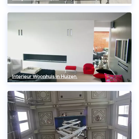
Interieur Woonhuis in Huizen.