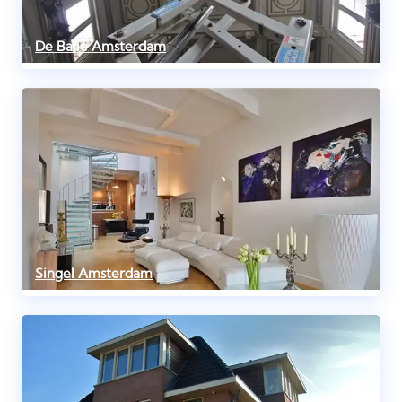
De Balie Amsterdam
Singel Amsterdam