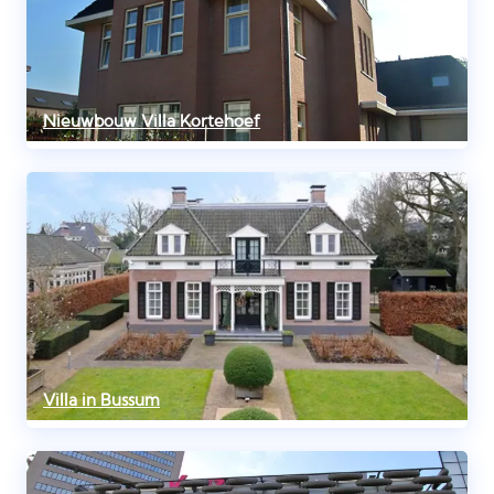
Nieuwbouw Villa Kortehoef
Villa in Bussum