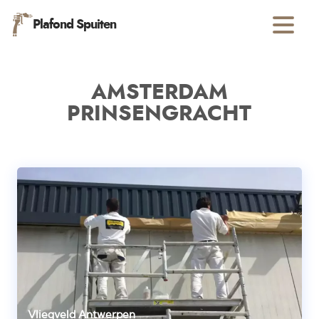
Plafond Spuiten
AMSTERDAM
PRINSENGRACHT
Vliegveld Antwerpen