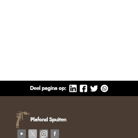
Deel pagina op:
Plafond Spuiten