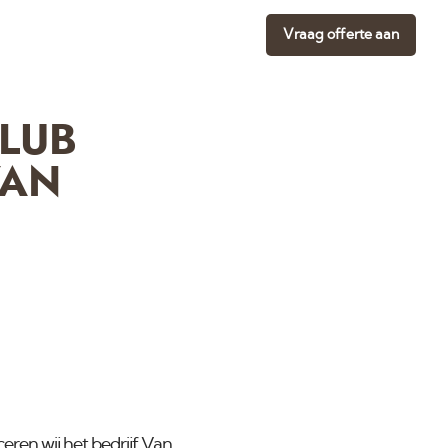
Vraag offerte aan
LUB
VAN
ren wij het bedrijf
Van