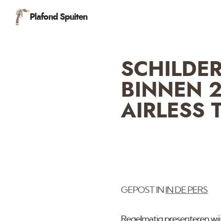
Plafond Spuiten
SCHILDE
BINNEN 
AIRLESS
GEPOST IN
IN DE PERS
Regelmatig presenteren wij 