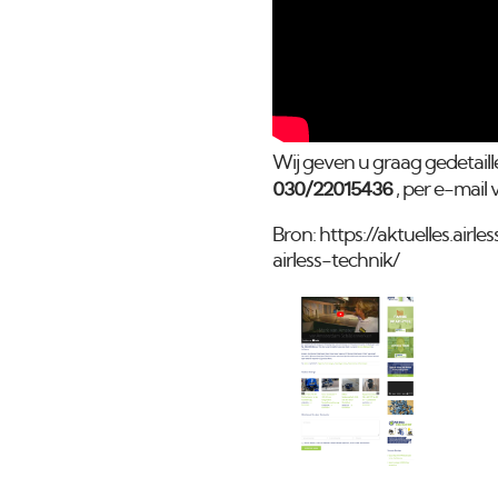
Wij geven
u graag gedetaill
030/22015436
, per e-mail 
Bron: https://aktuelles.ai
airless-technik/