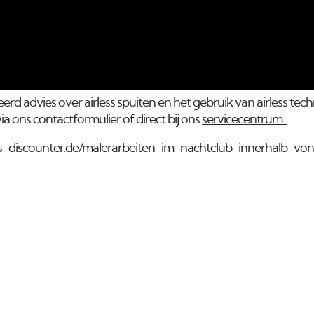
eerd advies over airless spuiten en het gebruik van airless te
via ons contactformulier of direct bij ons
servicecentrum .
rless-discounter.de/malerarbeiten-im-nachtclub-innerhalb-